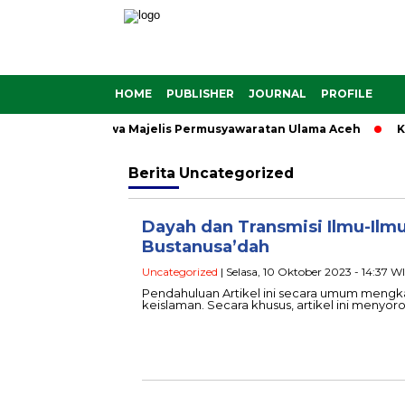
HOME
PUBLISHER
JOURNAL
PROFILE
 Memahami Fatwa Majelis Permusyawaratan Ulama Aceh
Karak
Berita
Uncategorized
Dayah dan Transmisi Ilmu-Ilmu
Bustanusa’dah
Uncategorized
| Selasa, 10 Oktober 2023 - 14:37 W
Pendahuluan Artikel ini secara umum mengka
keislaman. Secara khusus, artikel ini menyor