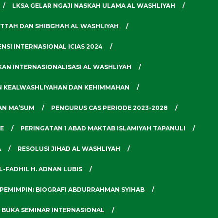
LKSA GELAR NGAJI NASKAH ULAMA AL WASHLIYAH
ITTAH DAN SHIBGHAH AL WASHLIYAH
NSI INTERNASIONAL ICIAS 2024
AN INTERNASIONALISASI AL WASHLIYAH
N KEALWASHLIYAHAN DAN KEHIMMAHAN
SAN MA’SUM
PENGURUS CAS PERIODE 2023-2028
E
PERINGATAN 1 ABAD MAKTAB ISLAMIYAH TAPANULI
A
RESOLUSI JIHAD AL WASHLIYAH
L-FADHIL H. ADNAN LUBIS
PEMIMPIN: BIOGRAFI ABDURRAHMAN SYIHAB
 BUKA SEMINAR INTERNASIONAL