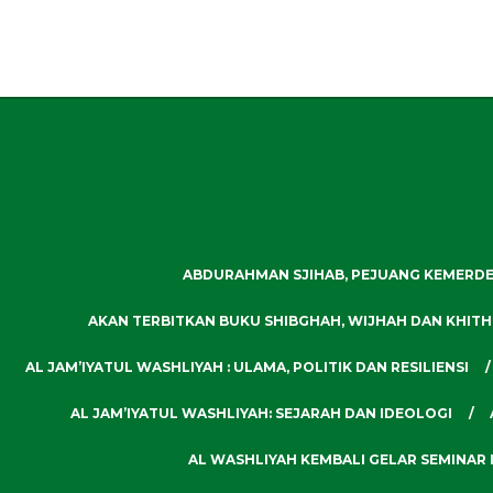
ABDURAHMAN SJIHAB, PEJUANG KEMERDE
AKAN TERBITKAN BUKU SHIBGHAH, WIJHAH DAN KHITHT
AL JAM’IYATUL WASHLIYAH : ULAMA, POLITIK DAN RESILIENSI
AL JAM’IYATUL WASHLIYAH: SEJARAH DAN IDEOLOGI
AL WASHLIYAH KEMBALI GELAR SEMINAR