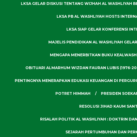
LKSA GELAR DISKUSI TENTANG WIJHAH AL WASHLIYAH B
LKSA PB AL WASHLIYAH HOSTS INTERN
LKSA SIAP GELAR KONFERENSI IN
MAJELIS PENDIDIKAN AL WASHLIYAH GELA
MENGAPA MENERBITKAN BUKU KEALWASH
OBITUARI ALMARHUM WIZDAN FAURAN LUBIS (1976-20
PENTINGNYA MENERAPKAN EDUKASI KEUANGAN DI PERGUR
POTRET HIMMAH
PRESIDEN SOEKA
RESOLUSI JIHAD KAUM SANT
RISALAH POLITIK AL WASHLIYAH : DOKTRIN DA
SEJARAH PERTUMBUHAN DAN PER