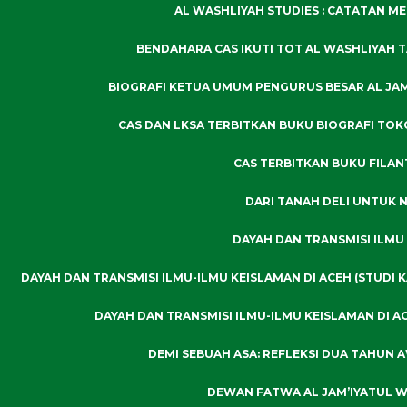
AL WASHLIYAH STUDIES : CATATAN ME
BENDAHARA CAS IKUTI TOT AL WASHLIYAH 
BIOGRAFI KETUA UMUM PENGURUS BESAR AL JAM’
CAS DAN LKSA TERBITKAN BUKU BIOGRAFI TOK
CAS TERBITKAN BUKU FILAN
DARI TANAH DELI UNTUK N
DAYAH DAN TRANSMISI ILMU
DAYAH DAN TRANSMISI ILMU-ILMU KEISLAMAN DI ACEH (STUDI 
DAYAH DAN TRANSMISI ILMU-ILMU KEISLAMAN DI A
DEMI SEBUAH ASA: REFLEKSI DUA TAHUN
DEWAN FATWA AL JAM’IYATUL W