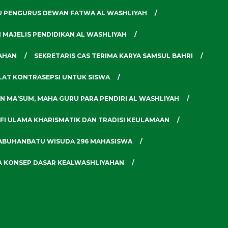
U PENGURUS DEWAN FATWA AL WASHLIYAH
N MAJELIS PENDIDIKAN AL WASHLIYAH
YAHAN
SEKRETARIS CAS TERIMA KARYA SAMSUL BAHRI
ALAT KONTRASEPSI UNTUK SISWA
N MA’SUM, MAHA GURU PARA PENDIRI AL WASHLIYAH
AFI ULAMA KHARISMATIK DAN TRADISI KEULAMAAN
LABUHANBATU WISUDA 296 MAHASISWA
GA KONSEP DASAR KEALWASHLIYAHAN