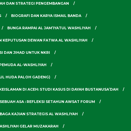
RAH DAN STRATEGI PENGEMBANGAN
S
BIOGRAFI DAN KARYA ISMAIL BANDA
BUNGA RAMPAI AL JAM’IYATUL WASHLIYAH
KAN KEPUTUSAN DEWAN FATWA AL WASHLIYAH
SI DAN JIHAD UNTUK NKRI
N PEMUDA AL-WASHLIYAH
RUL HUDA PALOH GADENG)
KEISLAMAN DI ACEH: STUDI KASUS DI DAYAH BUSTANUSA’DAH
 SEBUAH ASA : REFLEKSI SETAHUN AWSAT FORUM
MBAGA KAJIAN STRATEGIS AL WASHLIYAH
ASHLIYAH GELAR MUZAKARAH