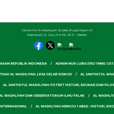
Centre For Al Washliyah Studies (Pusat Kajian Al
Washliyah) Jl. Garu II-A No. 59-E - Medan
KAAN REPUBLIK INDONESIA
ADNAN NUR LUBIS (1912-1968): US
HAH AL WASHLIYAH, LKSA GELAR DISKUSI
AL JAM’IYATUL WAS
AL JAM’IYATUL WASHLIYAH: POTRET HISTORI, EDUKASI DAN FILO
AL WASHLIYAH DAN OBSERVATORIUM ILMU FALAK
AL WASHLI
 INTERNASIONAL
AL WASHLIYAH MENUJU 1 ABAD : HISTORI, IDE