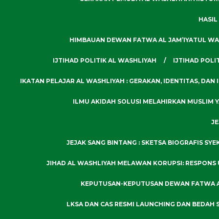
HASIL
HIMBAUAN DEWAN FATWA AL JAM’IYATUL WA
IJTIHAD POLITIK AL WASHLIYAH
IJTIHAD POLI
IKATAN PELAJAR AL WASHLIYAH : GERAKAN, IDENTITAS, DAN 
ILMU AKIDAH SOLUSI MELAHIRKAN MUSLIM
JE
JEJAK SANG BINTANG : SKETSA BIOGRAFIS SYEK
JIHAD AL WASHLIYAH MELAWAN KORUPSI: RESPONS
KEPUTUSAN-KEPUTUSAN DEWAN FATWA AL 
LKSA DAN CAS RESMI LAUNCHING DAN BEDAH 