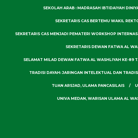
SEKOLAH ARAB : MADRASAH IBTIDAIYAH DINI
SEKRETARIS CAS BERTEMU WAKIL REKT
SEKRETARIS CAS MENJADI PEMATERI WORKSHOP INTERNA
SEKRETARIS DEWAN FATWA AL WASH
SELAMAT MILAD DEWAN FATWA AL WASHLIYAH KE-89 
TRADISI DAYAH: JARINGAN INTELEKTUAL DAN TRADIS
TUAN ARSJAD, ULAMA PANCASILAIS
U
UNIVA MEDAN, WARISAN ULAMA AL WA