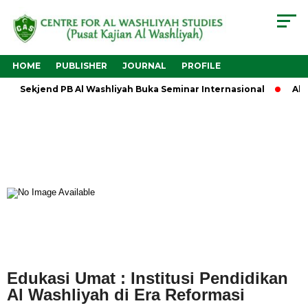
HOME
PUBLISHER
JOURNAL
PROFILE
Sekjend PB Al Washliyah Buka Seminar Internasional
Al W
Edukasi Umat : Institusi Pendidikan
Al Washliyah di Era Reformasi