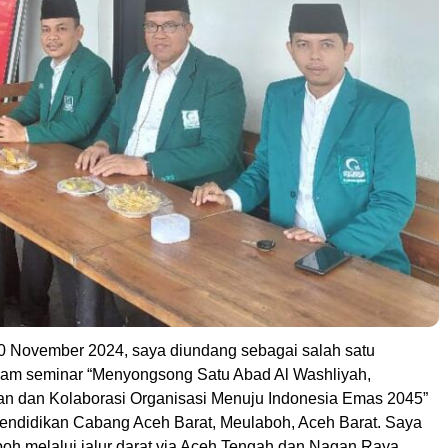
0 November 2024, saya diundang sebagai salah satu
am seminar “Menyongsong Satu Abad Al Washliyah,
an dan Kolaborasi Organisasi Menuju Indonesia Emas 2045”
Pendidikan Cabang Aceh Barat, Meulaboh, Aceh Barat. Saya
boh melalui jalur darat via Aceh Tengah dan Nagan Raya