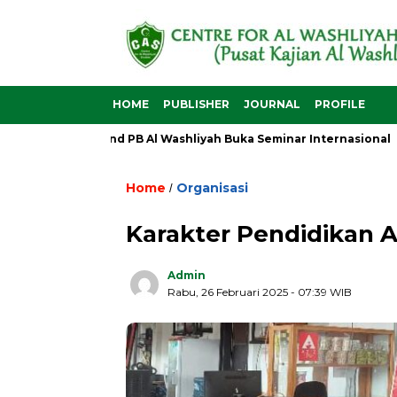
HOME
PUBLISHER
JOURNAL
PROFILE
Sekjend PB Al Washliyah Buka Seminar Internasional
Al
Home
Organisasi
/
Karakter Pendidikan A
Admin
Rabu, 26 Februari 2025 - 07:39 WIB