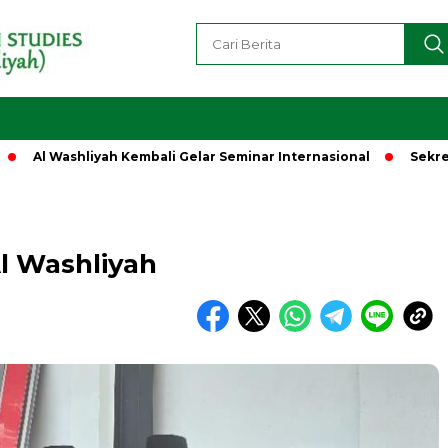
 Washliyah Kembali Gelar Seminar Internasional
Sekretaris C
l Washliyah