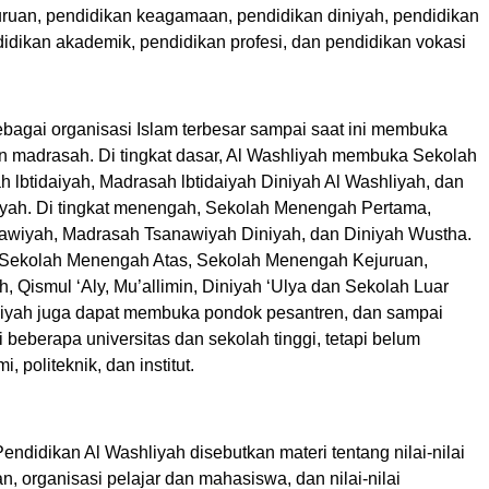
uruan, pendidikan keagamaan, pendidikan diniyah, pendidikan
idikan akademik, pendidikan profesi, dan pendidikan vokasi
ebagai organisasi Islam terbesar sampai saat ini membuka
 madrasah. Di tingkat dasar, Al Washliyah membuka Sekolah
 lbtidaiyah, Madrasah lbtidaiyah Diniyah Al Washliyah, dan
yah. Di tingkat menengah, Sekolah Menengah Pertama,
wiyah, Madrasah Tsanawiyah Diniyah, dan Diniyah Wustha.
s, Sekolah Menengah Atas, Sekolah Menengah Kejuruan,
, Qismul ‘Aly, Mu’allimin, Diniyah ‘Ulya dan Sekolah Luar
liyah juga dapat membuka pondok pesantren, dan sampai
ki beberapa universitas dan sekolah tinggi, tetapi belum
, politeknik, dan institut.
ndidikan Al Washliyah disebutkan materi tentang nilai-nilai
, organisasi pelajar dan mahasiswa, dan nilai-nilai