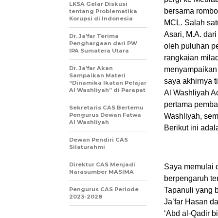
LKSA Gelar Diskusi
bersama rombon
tentang Problematika
Korupsi di Indonesia
MCL. Salah sat
Asari, M.A. dar
Dr. Ja’far Terima
Penghargaan dari PW
oleh puluhan p
IPA Sumatera Utara
rangkaian milad
Dr. Ja’far Akan
menyampaikan m
Sampaikan Materi
saya akhirnya 
“Dinamika Ikatan Pelajar
Al Washliyah” di Parapat
Al Washliyah A
pertama pemba
Sekretaris CAS Bertemu
Pengurus Dewan Fatwa
Washliyah, seme
Al Washliyah
Berikut ini ada
Dewan Pendiri CAS
Silaturahmi
Direktur CAS Menjadi
Saya memulai 
Narasumber MASIMA
berpengaruh te
Pengurus CAS Periode
Tapanuli yang 
2023-2028
Ja’far Hasan 
‘Abd al-Qadir b