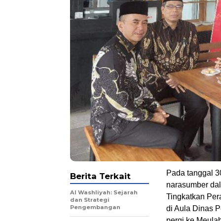
Pada tanggal 3
Berita Terkait
narasumber dal
Al Washliyah: Sejarah
Tingkatkan Per
dan Strategi
Pengembangan
di Aula Dinas 
pergi ke Meula