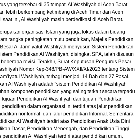
us yang tersebar di 35 tempat. Al Washliyah di Aceh Barat
an lebih berkembang ketimbang di Aceh Timur dan Aceh
saat ini, Al Washliyah masih berdedikasi di Aceh Barat.
erupakan organisasi Islam yang juga fokus dalam bidang
lam rangka peningkatan mutu pendirikan, Majelis Pendidikan
Besar Al Jam’iyatul Washliyah menyusun Sistem Pendidikan
istem Pendidikan Al Washliyah, disingkat SPA, telah disusun
beberapa revisi. Terakhir, Surat Keputusan Pengurus Besar
Washliyah Nomor Kep-348/PB-AW/XXII/XI/2023 tentang Sistem
am’iyatul Washliyah, terbagi menjadi 14 Bab dan 27 Pasal.
kan Al Washliyah adalah “sistem Pendidikan Al Washliyah
uhan komponen pendidikan yang saling terkait secara terpadu
 tujuan Pendidikan Al Washliyah dan tujuan Pendidikan
 pendidikan dalam organisasi ini terdiri atas jalur pendidikan
endidikan nonformal, dan jalur pendidikan Informal. Sementara
ndidikan Al Washliyah terdiri atas Pendidikan Anak Usia Dini
ikan Dasar, Pendidikan Menengah, dan Pendidikan Tinggi.
 pendidikan Al Washliyah terdiri atas pendidikan umum,