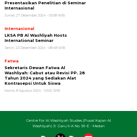
Presentasikan Penelitian di Seminar
Internasional
Jumat, 27 Desember 2024 - 05:08 WIB
Internasional
LKSA PB Al Washliyah Hosts
International Seminar
Senin, 23 Desember 2024 - 08:48 WIB
Fatwa
Sekretaris Dewan Fatwa Al
Washliyah: Cabut atau Revisi PP. 28
Tahun 2024 yang Sediakan Alat
Kontrasepsi Untuk Siswa
Kamis, 8 Agustus 2024 - 03:02 WIB
Centre For Al Washliyah Studies (Pusat Kajian Al
Washliyah) Jl. Garu II-A No. 59-E - Medan