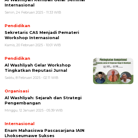
Internasional
Senin, 24 Februari 2025 - 11:33 WIB
Pendidikan
Sekretaris CAS Menjadi Pemateri
Workshop Internasional
Kamis, 20 Februari 2025 - 10:01 WIB
Pendidikan
Al Washliyah Gelar Workshop
Tingkatkan Reputasi Jurnal
Sabtu, 8 Februari 2025 - 02:11 WIB
Organisasi
Al Washliyah: Sejarah dan Strategi
Pengembangan
Minggu, 12 Januari 2025 - 05:39 WIB
Internasional
Enam Mahasiswa Pascasarjana IAIN
Lhokseumawe Sukses