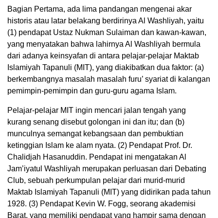
Bagian Pertama, ada lima pandangan mengenai akar
historis atau latar belakang berdirinya Al Washliyah, yaitu
(1) pendapat Ustaz Nukman Sulaiman dan kawan-kawan,
yang menyatakan bahwa lahirnya Al Washliyah bermula
dari adanya keinsyafan di antara pelajar-pelajar Maktab
Islamiyah Tapanuli (MIT), yang diakibatkan dua faktor: (a)
berkembangnya masalah masalah furu’ syariat di kalangan
pemimpin-pemimpin dan guru-guru agama Islam.
Pelajar-pelajar MIT ingin mencari jalan tengah yang
kurang senang disebut golongan ini dan itu; dan (b)
munculnya semangat kebangsaan dan pembuktian
ketinggian Islam ke alam nyata. (2) Pendapat Prof. Dr.
Chalidjah Hasanuddin. Pendapat ini mengatakan Al
Jam’iyatul Washliyah merupakan perluasan dari Debating
Club, sebuah perkumpulan pelajar dari murid-murid
Maktab Islamiyah Tapanuli (MIT) yang didirikan pada tahun
1928. (3) Pendapat Kevin W. Fogg, seorang akademisi
Barat, yang memiliki pendapat yang hampir sama dengan