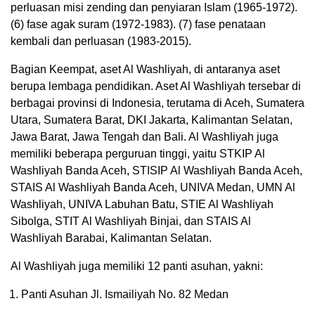
perluasan misi zending dan penyiaran Islam (1965-1972).
(6) fase agak suram (1972-1983). (7) fase penataan
kembali dan perluasan (1983-2015).
Bagian Keempat, aset Al Washliyah, di antaranya aset
berupa lembaga pendidikan. Aset Al Washliyah tersebar di
berbagai provinsi di Indonesia, terutama di Aceh, Sumatera
Utara, Sumatera Barat, DKI Jakarta, Kalimantan Selatan,
Jawa Barat, Jawa Tengah dan Bali. Al Washliyah juga
memiliki beberapa perguruan tinggi, yaitu STKIP Al
Washliyah Banda Aceh, STISIP Al Washliyah Banda Aceh,
STAIS Al Washliyah Banda Aceh, UNIVA Medan, UMN Al
Washliyah, UNIVA Labuhan Batu, STIE Al Washliyah
Sibolga, STIT Al Washliyah Binjai, dan STAIS Al
Washliyah Barabai, Kalimantan Selatan.
Al Washliyah juga memiliki 12 panti asuhan, yakni:
Panti Asuhan Jl. Ismailiyah No. 82 Medan