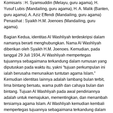
Komisaris : H. Syamsuddin (Melayu, guru agama), H.
Yusuf Lubis (Mandailing, guru agama), H. A. Malik (Banten,
guru agama), A. Aziz Effendi (Mandailing, guru agama)
Penasihat : Syaikh H.M. Joenoes (Mandailing, guru
agama).
Bagian Kedua, identitas Al Washliyah terdeskripsi dalam
namanya berarti menghubungkan. Nama Al Washliyah
diberikan oleh Syaikh H.M. Joenoes. Kemudian, pada
tanggal 29 Juli 1934, Al Washliyah mempertegas
tujuannya sebagaimana terkandung dalam rumusan yang
diputuskan pada waktu itu, yakni “tujuan perkumpulan ini
ialah berusaha menunaikan tuntutan agama Islam.”
Kemudian identitas lainnya adalah lambang bulan terbit,
lima bintang bersatu, warna putih dan cahaya bulan dan
bintang. Tujuan Al Washliyah pada awal pendiriannya
adalah untuk memajukan, mementingkan, dan menambah
tersiarnya agama Islam. Al Washliyah kemudian kembali
mempertegas tujuannya sebagaimana terkandung dalam