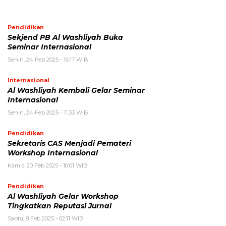
Pendidikan
Sekjend PB Al Washliyah Buka
Seminar Internasional
Senin, 24 Feb 2025 - 16:17 WIB
Internasional
Al Washliyah Kembali Gelar Seminar
Internasional
Senin, 24 Feb 2025 - 11:33 WIB
Pendidikan
Sekretaris CAS Menjadi Pemateri
Workshop Internasional
Kamis, 20 Feb 2025 - 10:01 WIB
Pendidikan
Al Washliyah Gelar Workshop
Tingkatkan Reputasi Jurnal
Sabtu, 8 Feb 2025 - 02:11 WIB