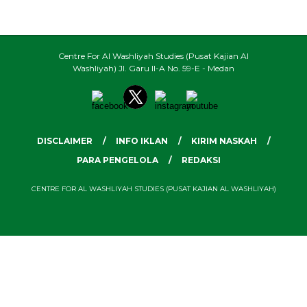
Centre For Al Washliyah Studies (Pusat Kajian Al
Washliyah) Jl. Garu II-A No. 59-E - Medan
DISCLAIMER
INFO IKLAN
KIRIM NASKAH
PARA PENGELOLA
REDAKSI
CENTRE FOR AL WASHLIYAH STUDIES (PUSAT KAJIAN AL WASHLIYAH)