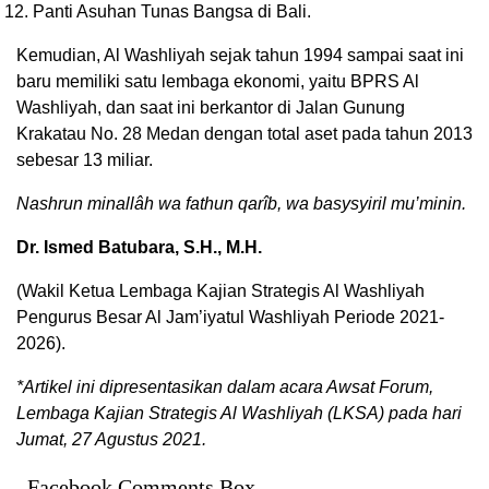
Panti Asuhan Tunas Bangsa di Bali.
Kemudian, Al Washliyah sejak tahun 1994 sampai saat ini
baru memiliki satu lembaga ekonomi, yaitu BPRS Al
Washliyah, dan saat ini berkantor di Jalan Gunung
Krakatau No. 28 Medan dengan total aset pada tahun 2013
sebesar 13 miliar.
Nashrun minallâh wa fathun qarîb, wa basysyiril mu’minin.
Dr. Ismed Batubara, S.H., M.H.
(Wakil Ketua Lembaga Kajian Strategis Al Washliyah
Pengurus Besar Al Jam’iyatul Washliyah Periode 2021-
2026).
*Artikel ini dipresentasikan dalam acara Awsat Forum,
Lembaga Kajian Strategis Al Washliyah (LKSA) pada hari
Jumat, 27 Agustus 2021.
Facebook Comments Box