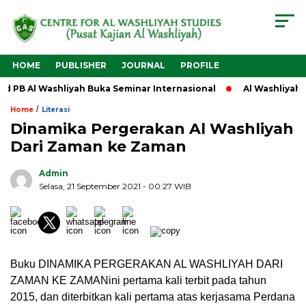
HOME
PUBLISHER
JOURNAL
PROFILE
PB Al Washliyah Buka Seminar Internasional
Al Washliyah Kem
/
Home
Literasi
Dinamika Pergerakan Al Washliyah
Dari Zaman ke Zaman
Admin
Selasa, 21 September 2021 - 00:27 WIB
Buku DINAMIKA PERGERAKAN AL WASHLIYAH DARI
ZAMAN KE ZAMANini pertama kali terbit pada tahun
2015, dan diterbitkan kali pertama atas kerjasama Perdana