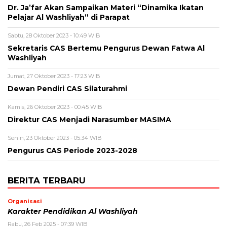
Dr. Ja’far Akan Sampaikan Materi “Dinamika Ikatan
Pelajar Al Washliyah” di Parapat
Sabtu, 28 Oktober 2023 - 10:49 WIB
Sekretaris CAS Bertemu Pengurus Dewan Fatwa Al
Washliyah
Jumat, 27 Oktober 2023 - 17:23 WIB
Dewan Pendiri CAS Silaturahmi
Kamis, 26 Oktober 2023 - 00:45 WIB
Direktur CAS Menjadi Narasumber MASIMA
Senin, 23 Oktober 2023 - 05:34 WIB
Pengurus CAS Periode 2023-2028
BERITA TERBARU
Organisasi
Karakter Pendidikan Al Washliyah
Rabu, 26 Feb 2025 - 07:39 WIB