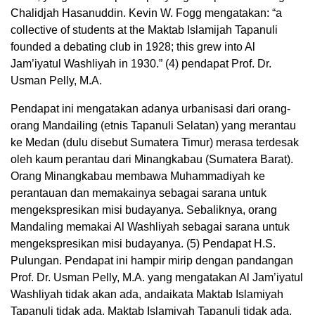
Chalidjah Hasanuddin. Kevin W. Fogg mengatakan: “a
collective of students at the Maktab Islamijah Tapanuli
founded a debating club in 1928; this grew into Al
Jam’iyatul Washliyah in 1930.” (4) pendapat Prof. Dr.
Usman Pelly, M.A.
Pendapat ini mengatakan adanya urbanisasi dari orang-
orang Mandailing (etnis Tapanuli Selatan) yang merantau
ke Medan (dulu disebut Sumatera Timur) merasa terdesak
oleh kaum perantau dari Minangkabau (Sumatera Barat).
Orang Minangkabau membawa Muhammadiyah ke
perantauan dan memakainya sebagai sarana untuk
mengekspresikan misi budayanya. Sebaliknya, orang
Mandaling memakai Al Washliyah sebagai sarana untuk
mengekspresikan misi budayanya. (5) Pendapat H.S.
Pulungan. Pendapat ini hampir mirip dengan pandangan
Prof. Dr. Usman Pelly, M.A. yang mengatakan Al Jam’iyatul
Washliyah tidak akan ada, andaikata Maktab Islamiyah
Tapanuli tidak ada. Maktab Islamiyah Tapanuli tidak ada,