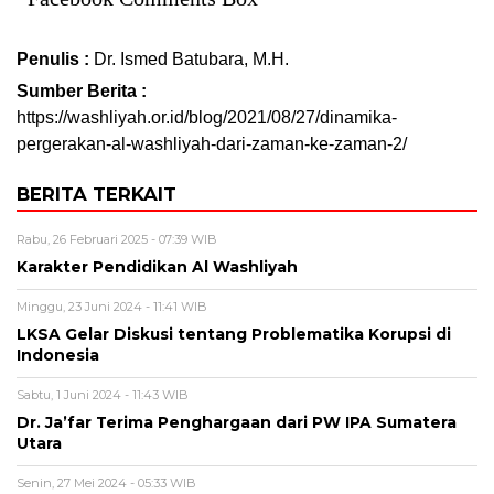
Penulis :
Dr. Ismed Batubara, M.H.
Sumber Berita :
https://washliyah.or.id/blog/2021/08/27/dinamika-
pergerakan-al-washliyah-dari-zaman-ke-zaman-2/
BERITA TERKAIT
Rabu, 26 Februari 2025 - 07:39 WIB
Karakter Pendidikan Al Washliyah
Minggu, 23 Juni 2024 - 11:41 WIB
LKSA Gelar Diskusi tentang Problematika Korupsi di
Indonesia
Sabtu, 1 Juni 2024 - 11:43 WIB
Dr. Ja’far Terima Penghargaan dari PW IPA Sumatera
Utara
Senin, 27 Mei 2024 - 05:33 WIB